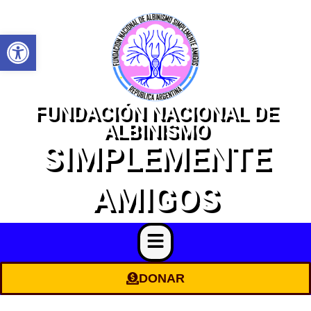
Open toolbar
FUNDACIÓN NACIONAL DE
ALBINISMO
SIMPLEMENTE
AMIGOS
DONAR