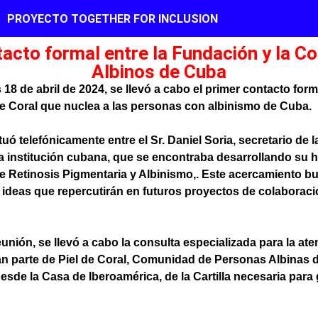
PROYECTO TOGETHER FOR INCLUSION
acto formal entre la Fundación y la 
Albinos de Cuba
s 18 de abril de 2024, se llevó a cabo el primer contacto for
e Coral que nuclea a las personas con albinismo de Cuba.
uó telefónicamente entre el Sr. Daniel Soria, secretario de l
 la institución cubana, que se encontraba desarrollando su 
e Retinosis Pigmentaria y Albinismo,. Este acercamiento bu
ir ideas que repercutirán en futuros proyectos de colabora
unión, se llevó a cabo la consulta especializada para la a
an parte de Piel de Coral, Comunidad de Personas Albinas 
esde la Casa de Iberoamérica, de la Cartilla necesaria para 