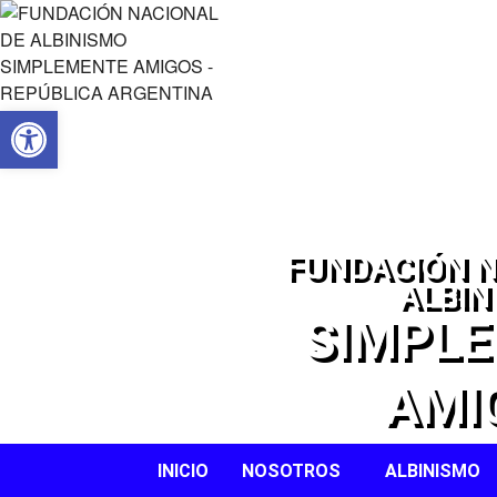
Open toolbar
FUNDACIÓN N
ALBIN
SIMPL
AMI
INICIO
NOSOTROS
ALBINISMO