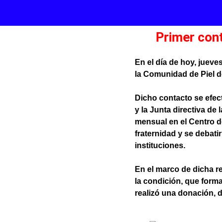
Primer cont
En el día de hoy, jueve
la Comunidad de Piel d
Dicho contacto se efect
y la Junta directiva de
mensual en el Centro d
fraternidad y se debat
instituciones.
En el marco de dicha re
la condición, que form
realizó una donación, d