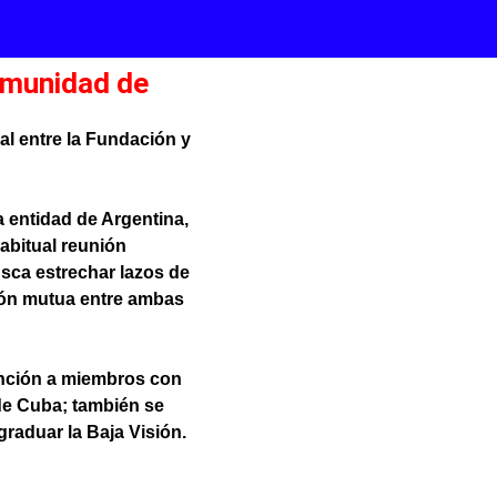
Comunidad de
mal entre la Fundación y
a entidad de Argentina,
habitual reunión
sca estrechar lazos de
ción mutua entre ambas
tención a miembros con
de Cuba; también se
graduar la Baja Visión.